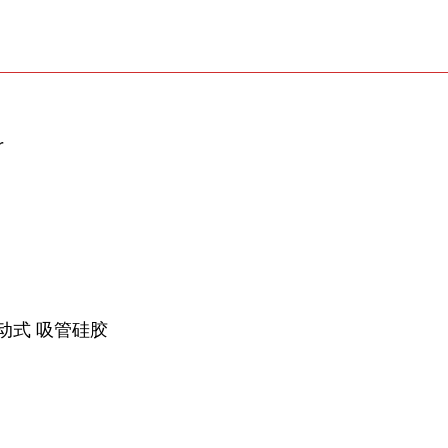
r
自动式 吸管硅胶